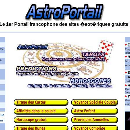
Le 1er Portail francophone des sites �sot�riques gratuits 
 ou
Tira
taro
e,
Affi
sexu
...
D
Pr�d
tibe
Trou
Invo
P
Vous
souh